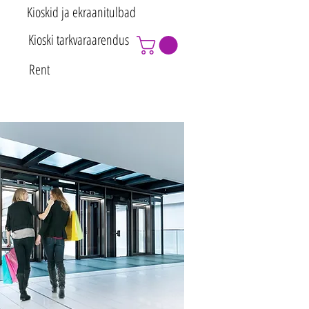
Kioskid ja ekraanitulbad
Kioski tarkvaraarendus
Rent