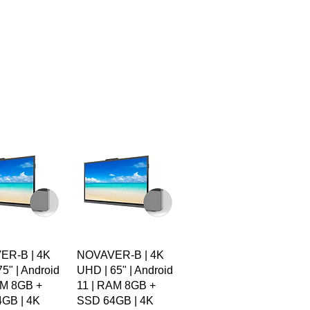
ER-B | 4K
NOVAVER-B | 4K
5" | Android
UHD | 65" | Android
AM 8GB +
11 | RAM 8GB +
GB | 4K
SSD 64GB | 4K