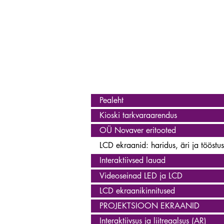
Pealeht
Kioski tarkvaraarendus
OÜ Novaver eritooted
LCD ekraanid: haridus, äri ja tööstus
Interaktiivsed lauad
Videoseinad LED ja LCD
LCD ekraanikinnitused
PROJEKTSIOON EKRAANID
Interaktiivsus ja liitreaalsus (AR)