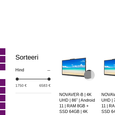
Sorteeri
Hind
1750 €
6583 €
NOVAVER-B | 4K
NOVAV
UHD | 86" | Android
UHD | 7
11 | RAM 8GB +
11 | R
SSD 64GB | 4K
SSD 64