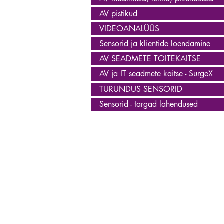
AV pistikud
VIDEOANALÜÜS
Sensorid ja klientide loendamine
AV SEADMETE TOITEKAITSE
AV ja IT seadmete kaitse - SurgeX
TURUNDUS SENSORID
Sensorid - targad lahendused