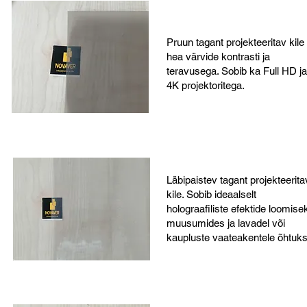
Pruun tagant projekteeritav kile
hea värvide kontrasti ja
teravusega. Sobib ka Full HD ja
4K projektoritega.
Läbipaistev tagant projekteerita
kile. Sobib ideaalselt
holograafiliste efektide loomise
muusumides ja lavadel või
kaupluste vaateakentele õhtuks