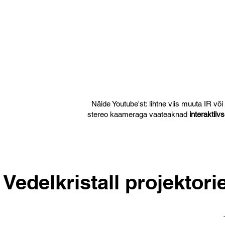
Näide Youtube'st: lihtne viis muuta IR või
stereo kaameraga vaateaknad
interaktiiv
Vedelkristall projektori