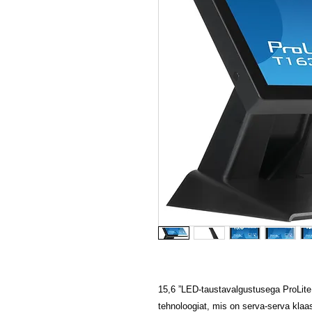
15,6 ”LED-taustavalgustusega ProLi
tehnoloogiat, mis on serva-serva klaa