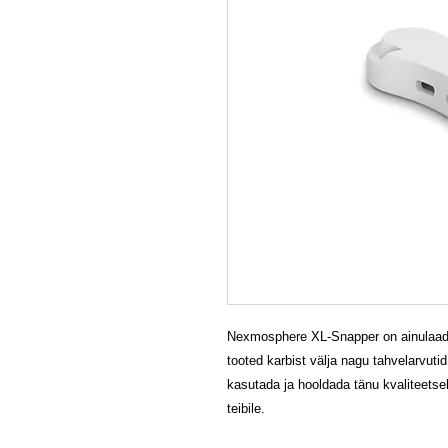
Nexmosphere XL-Snapper on ainulaad
tooted karbist välja nagu tahvelarvuti
kasutada ja hooldada tänu kvaliteetse
teibile.