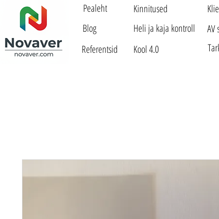
Pealeht
Kinnitused
Kli
Blog
Heli ja kaja kontroll
AV 
Tar
Referentsid
Kool 4.0