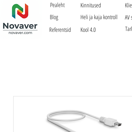
Pealeht
Kinnitused
Kli
Blog
Heli ja kaja kontroll
AV 
Tar
Referentsid
Kool 4.0