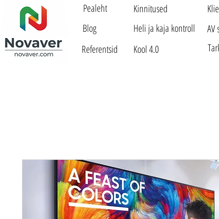
Pealeht
Kinnitused
Kli
Blog
Heli ja kaja kontroll
AV 
Tar
Referentsid
Kool 4.0