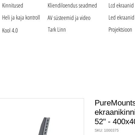
Kinnitused
Kliendiloendus seadmed
Lcd ekraanid
Heli ja kaja kontroll
Led ekraanid
AV süsteemid ja video
Tark Linn
Projektsioon
Kool 4.0
PureMounts®
ekraanikinni
52" - 400x4
SKU: 1000375