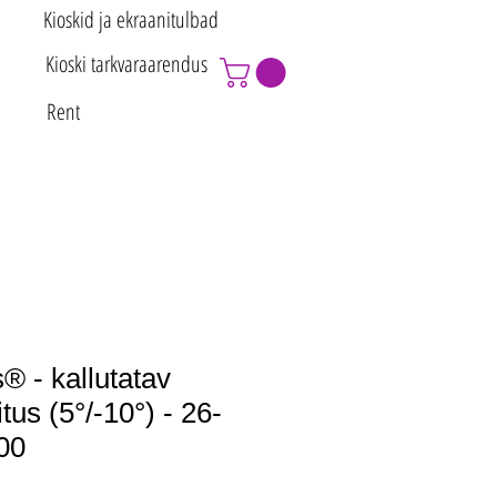
Kioskid ja ekraanitulbad
Kioski tarkvaraarendus
Rent
 - kallutatav
tus (5°/-10°) - 26-
00