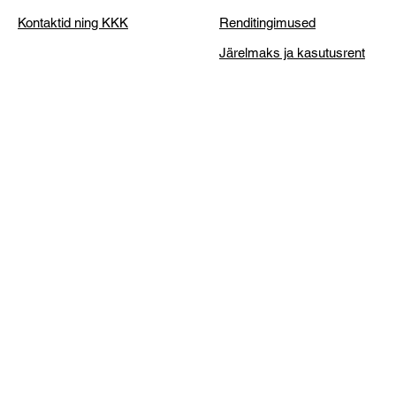
Kontaktid ning KKK
Renditingimused
Järelmaks ja kasutusrent