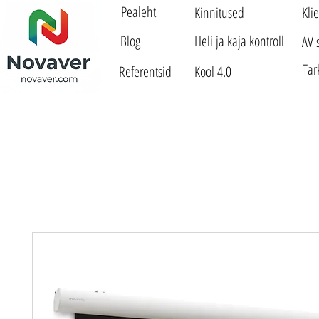
Pealeht
Kinnitused
Kli
Blog
Heli ja kaja kontroll
AV 
Tar
Referentsid
Kool 4.0