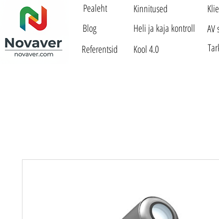
Pealeht
Kinnitused
Kli
Blog
Heli ja kaja kontroll
AV 
Tar
Referentsid
Kool 4.0