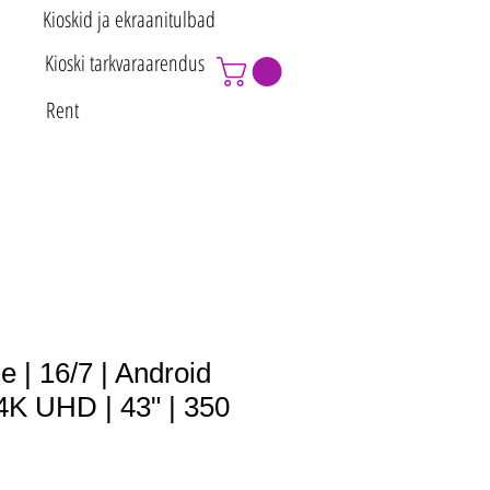
Kioskid ja ekraanitulbad
Kioski tarkvaraarendus
Rent
ne | 16/7 | Android
 4K UHD | 43" | 350