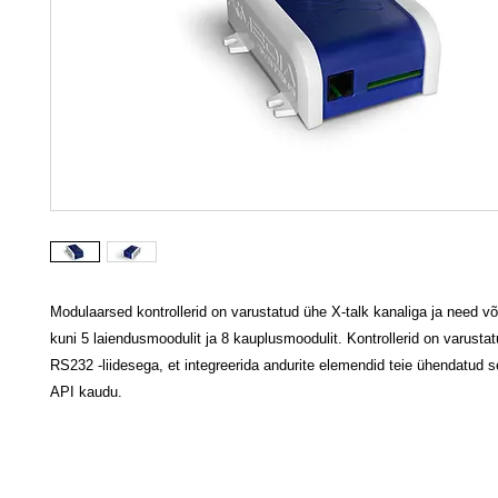
Modulaarsed kontrollerid on varustatud ühe X-talk kanaliga ja need v
kuni 5 laiendusmoodulit ja 8 kauplusmoodulit. Kontrollerid on varusta
RS232 -liidesega, et integreerida andurite elemendid teie ühendatud
API kaudu.