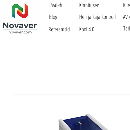
Pealeht
Kinnitused
Kli
Blog
Heli ja kaja kontroll
AV 
Tar
Referentsid
Kool 4.0