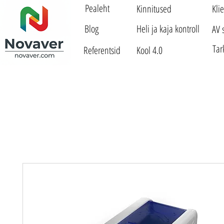
Pealeht
Kinnitused
Kli
Blog
Heli ja kaja kontroll
AV 
Tar
Referentsid
Kool 4.0