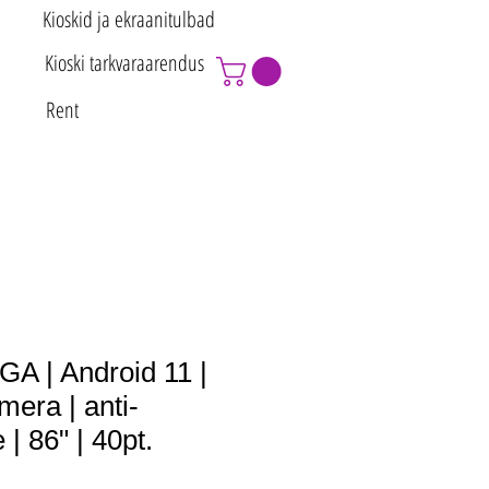
Kioskid ja ekraanitulbad
Kioski tarkvaraarendus
Rent
A | Android 11 |
mera | anti-
 | 86" | 40pt.