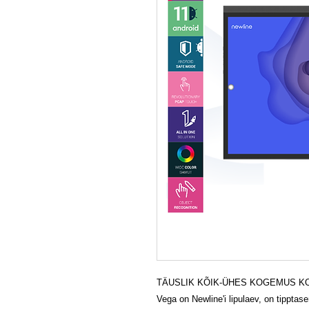
TÄUSLIK KÕIK-ÜHES KOGEMUS K
Vega on Newline'i lipulaev, on tippt