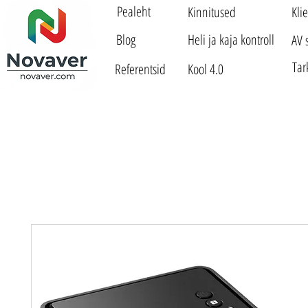
Pealeht
Kinnitused
Kli
Blog
Heli ja kaja kontroll
AV 
Tar
Referentsid
Kool 4.0