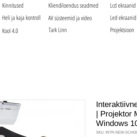
Kinnitused
Kliendiloendus seadmed
Lcd ekraanid
Heli ja kaja kontroll
Led ekraanid
AV süsteemid ja video
Tark Linn
Projektsioon
Kool 4.0
Interaktiiv
| Projektor
Windows 1
SKU: INTR-NEW-SCHO