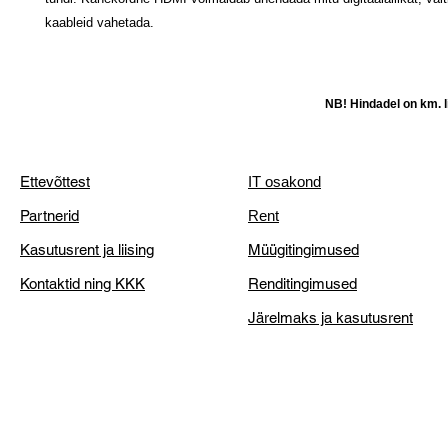
kaableid vahetada.
NB! Hindadel on km. li
Ettevõttest
IT osakond
Partnerid
Rent
Kasutusrent ja liising
Müügitingimused
Kontaktid ning KKK
Renditingimused
Järelmaks ja kasutusrent