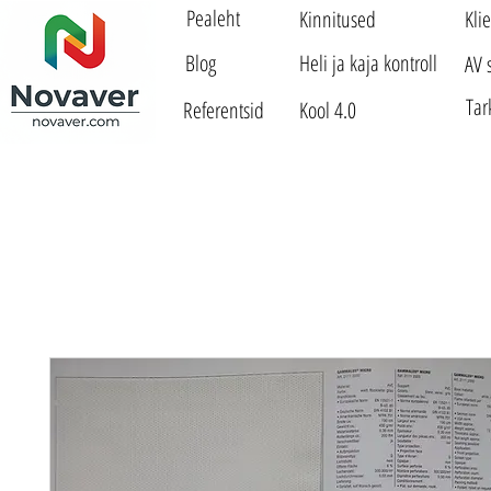
Pealeht
Kinnitused
Kli
Blog
Heli ja kaja kontroll
AV 
Tar
Referentsid
Kool 4.0